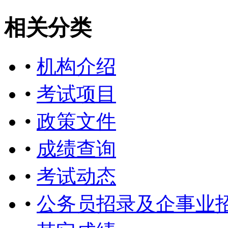
相关分类
•
机构介绍
•
考试项目
•
政策文件
•
成绩查询
•
考试动态
•
公务员招录及企事业