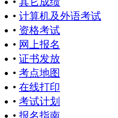
•
其它成绩
•
计算机及外语考试
•
资格考试
•
网上报名
•
证书发放
•
考点地图
•
在线打印
•
考试计划
•
报名指南