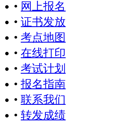
•
网上报名
•
证书发放
•
考点地图
•
在线打印
•
考试计划
•
报名指南
•
联系我们
•
转发成绩