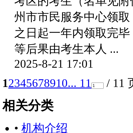
考区的考生（名单见附
州市市民服务中心领取
之日起一年内领取完毕
等后果由考生本人 ...
2025-8-21 17:01
1
2
3
4
5
6
7
8
9
10
... 11
/ 11
相关分类
•
机构介绍