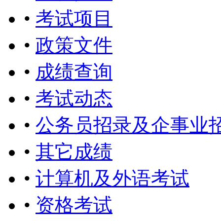
•
考试项目
•
政策文件
•
成绩查询
•
考试动态
•
公务员招录及企事业
•
其它成绩
•
计算机及外语考试
•
资格考试