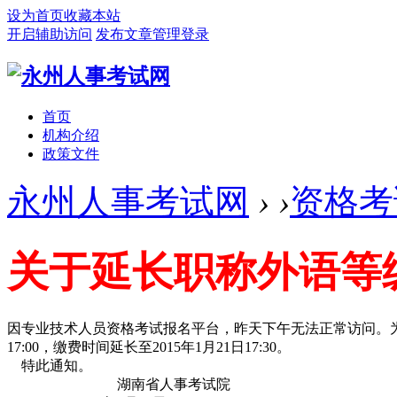
设为首页
收藏本站
开启辅助访问
发布文章
管理登录
首页
机构介绍
政策文件
永州人事考试网
›
›
资格考
关于延长职称外语等
因专业技术人员资格考试报名平台，昨天下午无法正常访问。为保
17:00，缴费时间延长至2015年1月21日17:30。
特此通知。
湖南省人事考试院