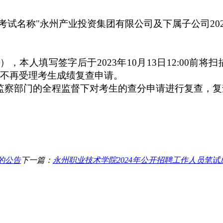
考试名称"
永州产业投资集团有限公司及下属子公司20
），本人填写签字后于202
3
年
10
月13
日
12:00前将扫
将不再受理考生成绩复查申请。
监察部门的全程监督下对考生的查分申请进行复查，
的公告
下一篇：
永州职业技术学院2024年公开招聘工作人员笔试成