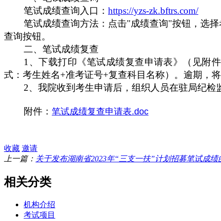
笔试成绩查询入口：
https://yzs-zk.bftrs.com/
笔试成绩查询方法：点击
"成绩查询"按钮，选择
查询按钮。
二、笔试成绩复查
1、下载打印《笔试成绩复查申请表》（见附件
式：考生姓名+准考证号+复查科目名称）。逾期，
2、我院收到考生申请后，组织人员在驻局纪检
附件：
笔试成绩复查申请表.doc
收藏
邀请
上一篇：
关于发布湖南省2023年“三支一扶”计划招募笔试成绩
相关分类
机构介绍
考试项目