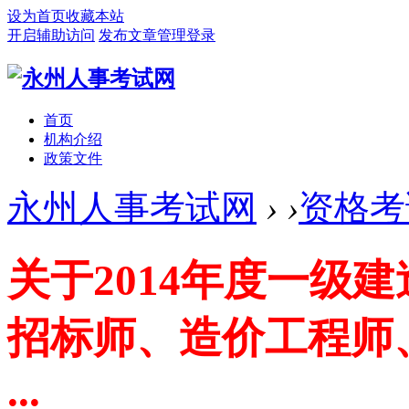
设为首页
收藏本站
开启辅助访问
发布文章
管理登录
首页
机构介绍
政策文件
永州人事考试网
›
›
资格考
关于2014年度一级
招标师、造价工程师
...