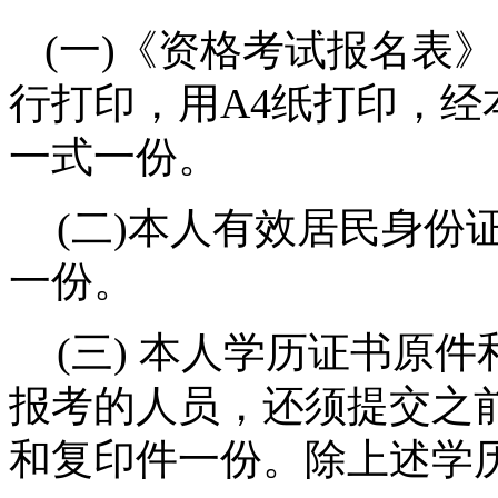
(
一
)
《资格考试报名表》
行打印，用
A4
纸打印，经
一式一份。
(
二
)
本人有效居民身份
一份。
(
三
)
本人学历证书原件
报考的人员，还须提交之
和复印件一份。除上述学