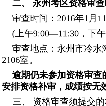
二、 永州考区资格审
审查时间：
2016
年
1
月
1
(
上午
9:00
—
11:30
，下午
审查地点：永州市冷水
2106
室。
逾期仍未参加资格审查
安排资格补审，成绩按无
三、 资格审查须提交的