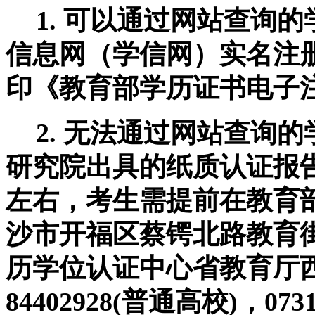
1.
可以通过网站查询的
信息网（学信网）实名注
印《教育部学历证书电子
2.
无法通过网站查询的
研究院出具的纸质认证报
左右，考生需提前在教育
沙市开福区蔡锷北路教育
历学位认证中心省教育厅
84402928(
普通高校
)
，
073